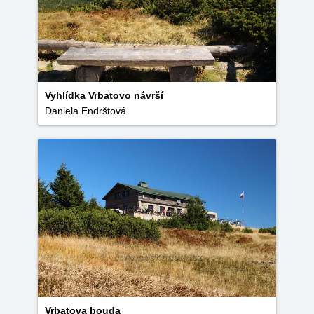
Vyhlídka Vrbatovo návrší
Daniela Endrštová
Vrbatova bouda