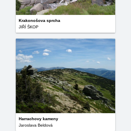
Krakonošova sprcha
JIŘÍ ŠKOP
Harrachovy kameny
Jaroslava Beldová