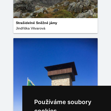
Strašidelné Sněžné jámy
Jindřiška Vitvarová
Používáme soubory
cookies