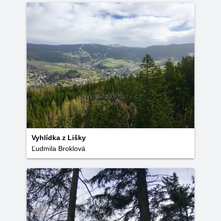
Vyhlídka z Lišky
Ľudmila Broklová