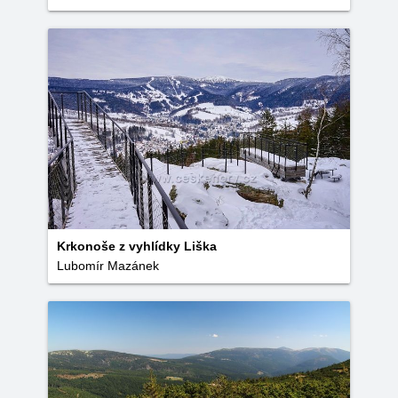
Krkonoše z vyhlídky Liška
Lubomír Mazánek