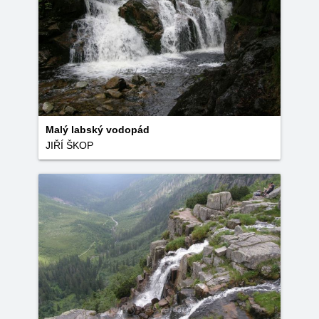
Malý labský vodopád
JIŘÍ ŠKOP