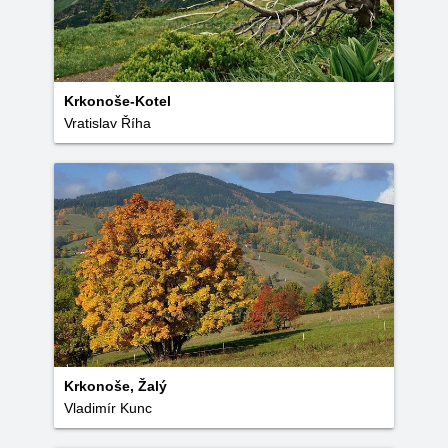
Krkonoše-Kotel
Vratislav Říha
Krkonoše, Žalý
Vladimír Kunc