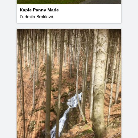
Kaple Panny Marie
Ľudmila Broklová