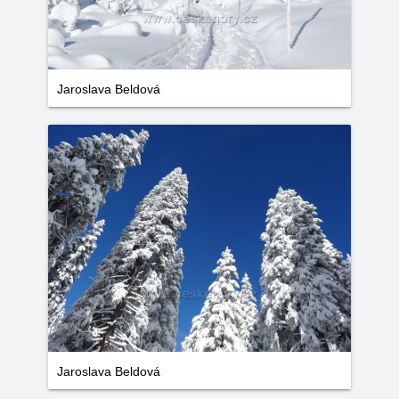
Jaroslava Beldová
Jaroslava Beldová