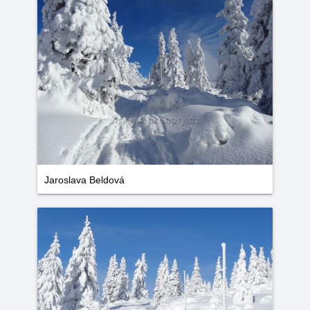
Jaroslava Beldová