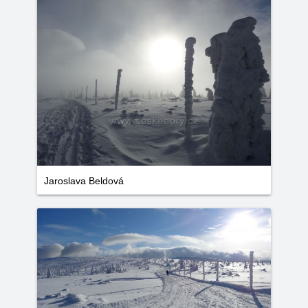
Jaroslava Beldová