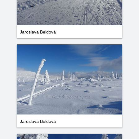
Jaroslava Beldová
Jaroslava Beldová