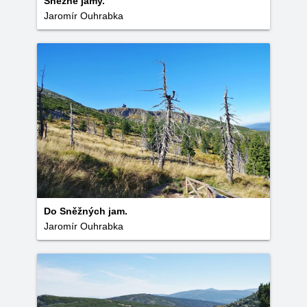
Sněžné jámy.
Jaromír Ouhrabka
Do Sněžných jam.
Jaromír Ouhrabka