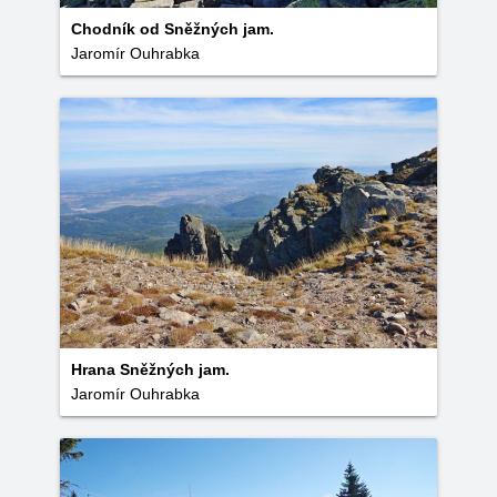
Chodník od Sněžných jam.
Jaromír Ouhrabka
Hrana Sněžných jam.
Jaromír Ouhrabka