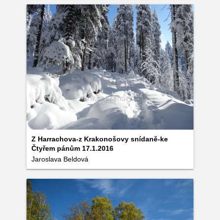
Z Harrachova-z Krakonošovy snídaně-ke
Čtyřem pánům 17.1.2016
Jaroslava Beldová