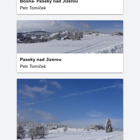
Bosna- Paseky nad Jizerou
Petr Tomíček
Paseky nad Jizerou
Petr Tomíček