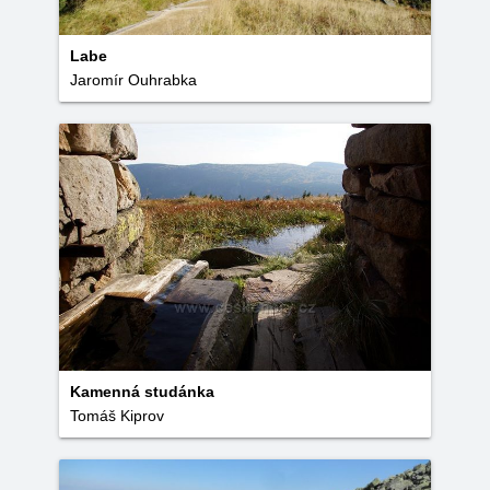
Labe
Jaromír Ouhrabka
Kamenná studánka
Tomáš Kiprov