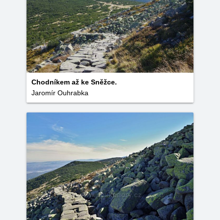
Chodníkem až ke Sněžce.
Jaromír Ouhrabka